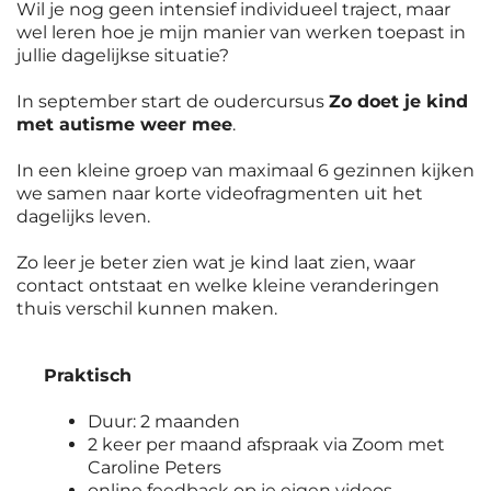
Wil je nog geen intensief individueel traject, maar
wel leren hoe je mijn manier van werken toepast in
jullie dagelijkse situatie?
In september start de oudercursus
Zo doet je kind
met autisme weer mee
.
In een kleine groep van maximaal 6 gezinnen kijken
we samen naar korte videofragmenten uit het
dagelijks leven.
Zo leer je beter zien wat je kind laat zien, waar
contact ontstaat en welke kleine veranderingen
thuis verschil kunnen maken.
Praktisch
Duur: 2 maanden
2 keer per maand afspraak via Zoom met
Caroline Peters
online feedback op je eigen videos