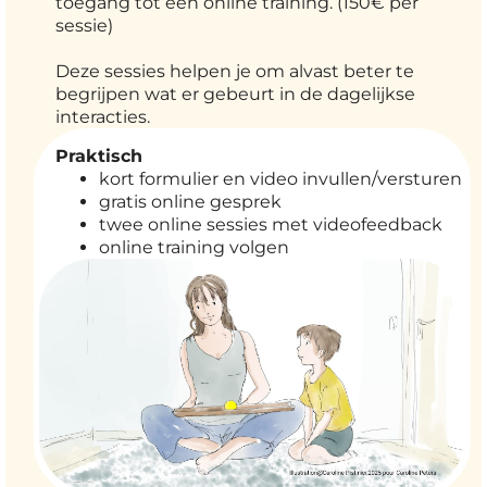
toegang tot een online training. (150€ per
sessie)
Deze sessies helpen je om alvast beter te
begrijpen wat er gebeurt in de dagelijkse
interacties.
Praktisch
kort formulier en video invullen/versturen
gratis online gesprek
twee online sessies met videofeedback
online training volgen