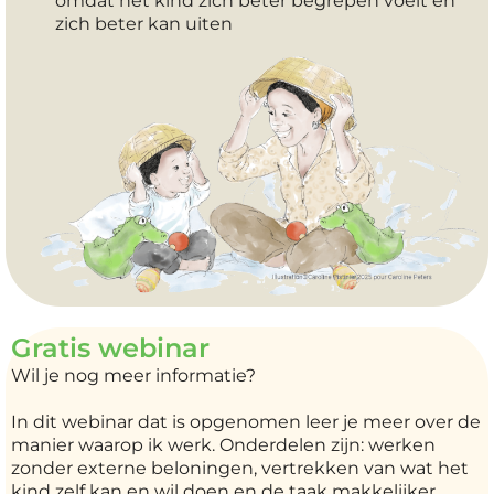
omdat het kind zich beter begrepen voelt en
zich beter kan uiten
Gratis webinar
Wil je nog meer informatie?
In dit webinar dat is opgenomen leer je meer over de
manier waarop ik werk. Onderdelen zijn: werken
zonder externe beloningen, vertrekken van wat het
kind zelf kan en wil doen en de taak makkelijker