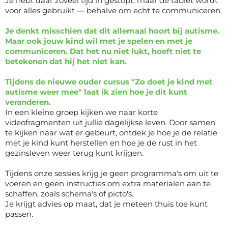
Je hebt daar zoveel tijd in gestopt, maar de tablet wordt
voor alles gebruikt — behalve om echt te communiceren.
Je denkt misschien dat dit allemaal hoort bij autisme.
Maar ook jouw kind wil met je spelen en met je
communiceren. Dat het nu niet lukt, hoeft niet te
betekenen dat hij het niet kan.
Tijdens de nieuwe ouder cursus "Zo doet je kind met
autisme weer mee" laat ik zien hoe je dit kunt
veranderen.
In een kleine groep kijken we naar korte
videofragmenten uit jullie dagelijkse leven. Door samen
te kijken naar wat er gebeurt, ontdek je hoe je de relatie
met je kind kunt herstellen en hoe je de rust in het
gezinsleven weer terug kunt krijgen.
Tijdens onze sessies krijg je geen programma's om uit te
voeren en geen instructies om extra materialen aan te
schaffen, zoals schema's of picto's.
Je krijgt advies op maat, dat je meteen thuis toe kunt
passen.