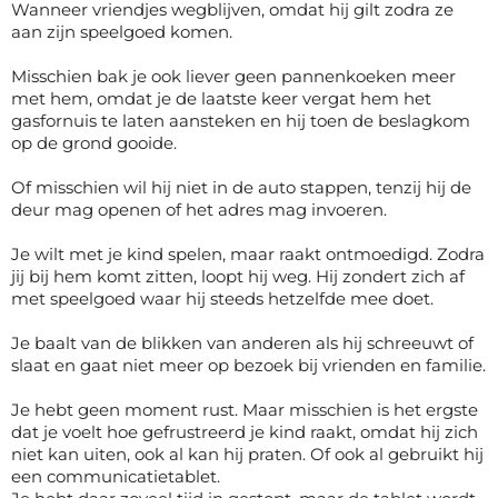
Wanneer vriendjes wegblijven, omdat hij gilt zodra ze
aan zijn speelgoed komen.
Misschien bak je ook liever geen pannenkoeken meer
met hem, omdat je de laatste keer vergat hem het
gasfornuis te laten aansteken en hij toen de beslagkom
op de grond gooide.
Of misschien wil hij niet in de auto stappen, tenzij hij de
deur mag openen of het adres mag invoeren.
Je wilt met je kind spelen, maar raakt ontmoedigd. Zodra
jij bij hem komt zitten, loopt hij weg. Hij zondert zich af
met speelgoed waar hij steeds hetzelfde mee doet.
Je baalt van de blikken van anderen als hij schreeuwt of
slaat en gaat niet meer op bezoek bij vrienden en familie.
Je hebt geen moment rust. Maar misschien is het ergste
dat je voelt hoe gefrustreerd je kind raakt, omdat hij zich
niet kan uiten, ook al kan hij praten. Of ook al gebruikt hij
een communicatietablet.