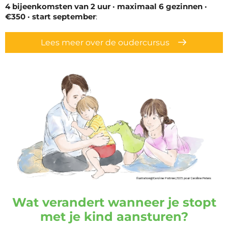
4 bijeenkomsten van 2 uur · maximaal 6 gezinnen ·
€350 · start september
:
Lees meer over de oudercursus
Wat verandert wanneer je stopt
met je kind aansturen?