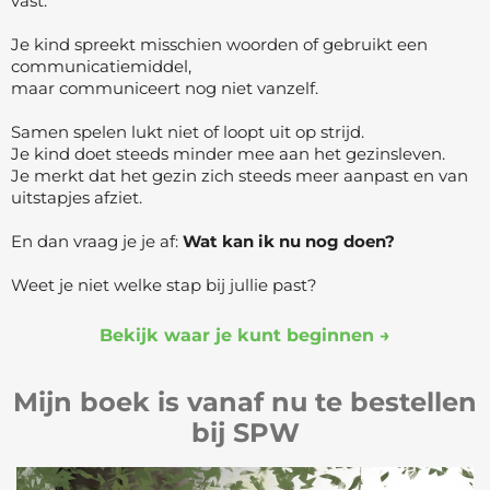
vast.
Je kind spreekt misschien woorden of gebruikt een
communicatiemiddel,
maar communiceert nog niet vanzelf.
Samen spelen lukt niet of loopt uit op strijd.
Je kind doet steeds minder mee aan het gezinsleven.
Je merkt dat het gezin zich steeds meer aanpast en van
uitstapjes afziet.
En dan vraag je je af:
Wat kan ik nu nog doen?
Weet je niet welke stap bij jullie past?
Bekijk waar je kunt beginnen →
Mijn boek is vanaf nu te bestellen
bij SPW