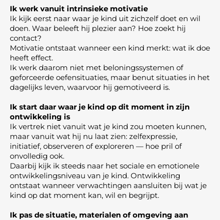
Ik werk vanuit intrinsieke motivatie
Ik kijk eerst naar waar je kind uit zichzelf doet en wil
doen. Waar beleeft hij plezier aan? Hoe zoekt hij
contact?
Motivatie ontstaat wanneer een kind merkt: wat ik doe
heeft effect.
Ik werk daarom niet met beloningssystemen of
geforceerde oefensituaties, maar benut situaties in het
dagelijks leven, waarvoor hij gemotiveerd is.
Ik start daar waar je kind op dit moment in zijn
ontwikkeling is
Ik vertrek niet vanuit wat je kind zou moeten kunnen,
maar vanuit wat hij nu laat zien: zelfexpressie,
initiatief, observeren of exploreren — hoe pril of
onvolledig ook.
Daarbij kijk ik steeds naar het sociale en emotionele
ontwikkelingsniveau van je kind. Ontwikkeling
ontstaat wanneer verwachtingen aansluiten bij wat je
kind op dat moment kan, wil en begrijpt.
Ik pas de situatie, materialen of omgeving aan