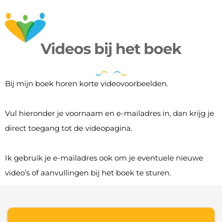
Videos bij het boek
︵
‿
︵
‿
︵
‿
︵
Bij mijn boek horen korte videovoorbeelden.
Vul hieronder je voornaam en e-mailadres in, dan krijg je
direct toegang tot de videopagina.
Ik gebruik je e-mailadres ook om je eventuele nieuwe
video’s of aanvullingen bij het boek te sturen.