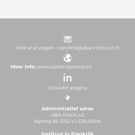
Voor al je vragen : caroline@aba-instituut.nl
Meer info:
www.carolinepeters.eu
LinkedIn pagina
Administratief adres
ABA-Instituut
Nijlring 83, 5152 VJ DRUNEN
Instituut in Frankrijk